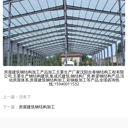
房屋建筑钢结构加工产品加工主要生产厂家沈阳合泰钢结构工程有限
公司,主要生产钢结构建筑,集成式建筑,钢结构厂房,桥梁钢结构产品,活
动房屋体系,房屋建筑钢结构加工,彩钢板加工等产品,全国咨询热
线:15940011532
上一篇：没有了
下一篇：
房屋建筑钢结构加工