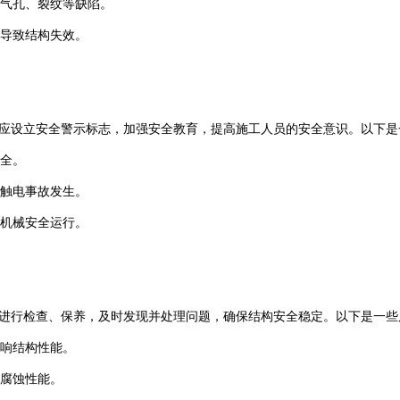
现气孔、裂纹等缺陷。
题导致结构失效。
应设立安全警示标志，加强安全教育，提高施工人员的安全意识。以下是
安全。
止触电事故发生。
保机械安全运行。
进行检查、保养，及时发现并处理问题，确保结构安全稳定。以下是一些
影响结构性能。
耐腐蚀性能。